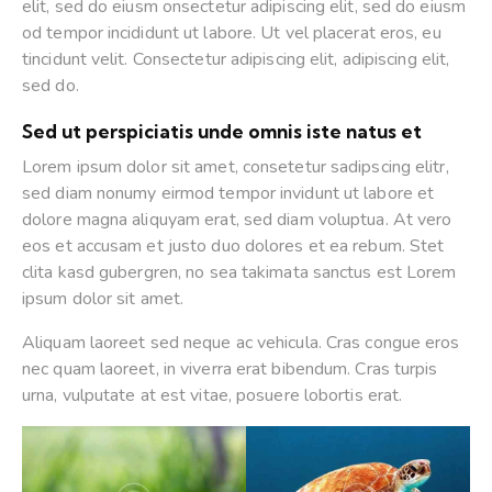
elit, sed do eiusm onsectetur adipiscing elit, sed do eiusm
od tempor incididunt ut labore. Ut vel placerat eros, eu
tincidunt velit. Consectetur adipiscing elit, adipiscing elit,
sed do.
Sed ut perspiciatis unde omnis iste natus et
Lorem ipsum dolor sit amet, consetetur sadipscing elitr,
sed diam nonumy eirmod tempor invidunt ut labore et
dolore magna aliquyam erat, sed diam voluptua. At vero
eos et accusam et justo duo dolores et ea rebum. Stet
clita kasd gubergren, no sea takimata sanctus est Lorem
ipsum dolor sit amet.
Aliquam laoreet sed neque ac vehicula. Cras congue eros
nec quam laoreet, in viverra erat bibendum. Cras turpis
urna, vulputate at est vitae, posuere lobortis erat.