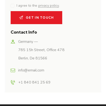
I agree to the
privacy policy
.
Contact Info
Germany —
785 15h Street, Office 478
Berlin, De 81566
info@email.com
+1 840 841 25 69