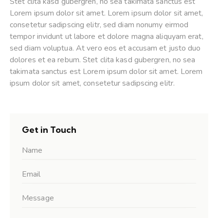
Stet clita kasd gubergren, no sea takimata sanctus est
Lorem ipsum dolor sit amet. Lorem ipsum dolor sit amet,
consetetur sadipscing elitr, sed diam nonumy eirmod
tempor invidunt ut labore et dolore magna aliquyam erat,
sed diam voluptua. At vero eos et accusam et justo duo
dolores et ea rebum. Stet clita kasd gubergren, no sea
takimata sanctus est Lorem ipsum dolor sit amet. Lorem
ipsum dolor sit amet, consetetur sadipscing elitr.
Get in Touch