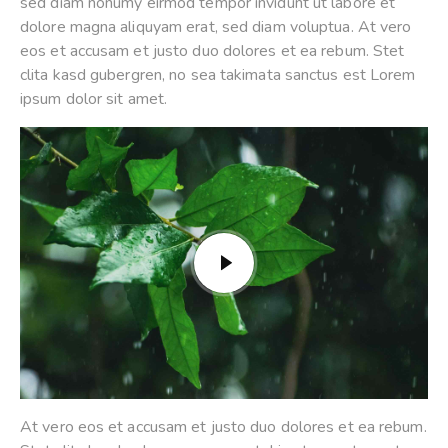
sed diam nonumy eirmod tempor invidunt ut labore et
dolore magna aliquyam erat, sed diam voluptua. At vero
eos et accusam et justo duo dolores et ea rebum. Stet
clita kasd gubergren, no sea takimata sanctus est Lorem
ipsum dolor sit amet.
At vero eos et accusam et justo duo dolores et ea rebum.