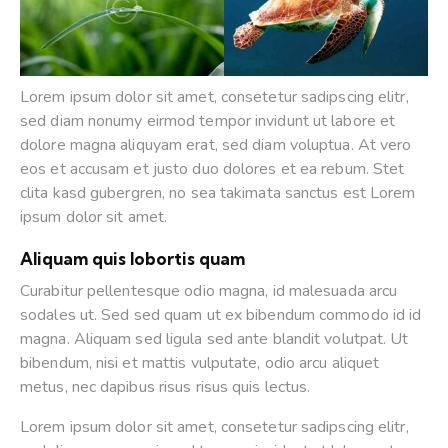
Lorem ipsum dolor sit amet, consetetur sadipscing elitr,
sed diam nonumy eirmod tempor invidunt ut labore et
dolore magna aliquyam erat, sed diam voluptua. At vero
eos et accusam et justo duo dolores et ea rebum. Stet
clita kasd gubergren, no sea takimata sanctus est Lorem
ipsum dolor sit amet.
Aliquam quis lobortis quam
Curabitur pellentesque odio magna, id malesuada arcu
sodales ut. Sed sed quam ut ex bibendum commodo id id
magna. Aliquam sed ligula sed ante blandit volutpat. Ut
bibendum, nisi et mattis vulputate, odio arcu aliquet
metus, nec dapibus risus risus quis lectus.
Lorem ipsum dolor sit amet, consetetur sadipscing elitr,