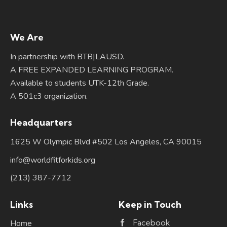
We Are
In partnership with BTB|LAUSD.
A FREE EXPANDED LEARNING PROGRAM.
Available to students UTK-12th Grade.
A 501c3 organization.
Headquarters
1625 W Olympic Blvd #502 Los Angeles, CA 90015
info@worldfitforkids.org
(213) 387-7712
Links
Keep in Touch
Facebook
Home