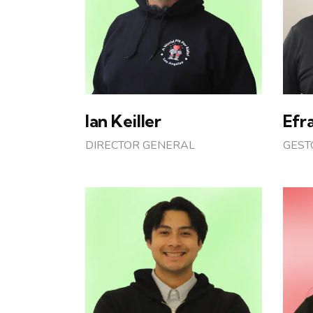
Ian Keiller
Efr
DIRECTOR GENERAL
GEST