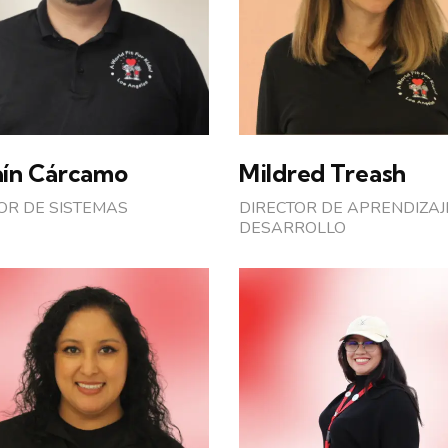
aín Cárcamo
Mildred Treash
OR DE SISTEMAS
DIRECTOR DE APRENDIZAJ
DESARROLLO