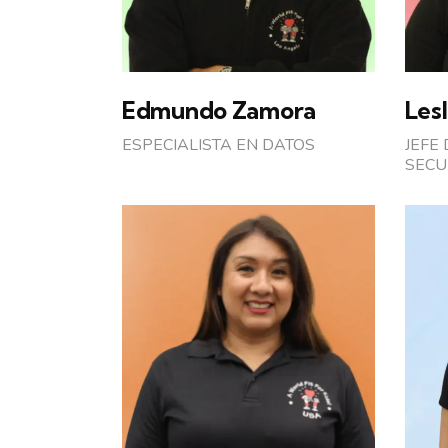
Edmundo Zamora
Lesl
ESPECIALISTA EN DATOS
JEFE
SECU