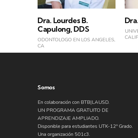
Dra. Lourdes B.
Dra.
Capulong, DDS
UNIV
CALI
ODONTOLOGO EN LOS ANGELES,
CA
Somos
En colaboración con BTB|LAUSD.
UN PROGRAMA GRATUITO DE
APRENDIZAJE AMPLIADO.
Disponible para estudiantes UTK-12º Grado.
Una organización 501c3.