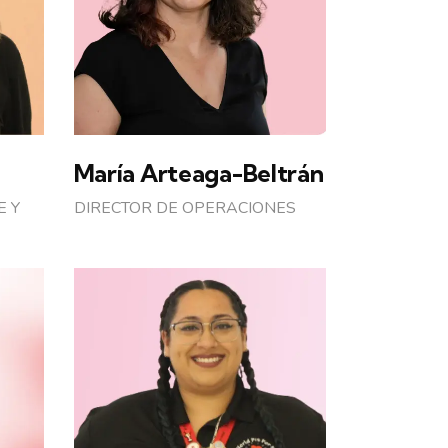
María Arteaga-Beltrán
E Y
DIRECTOR DE OPERACIONES